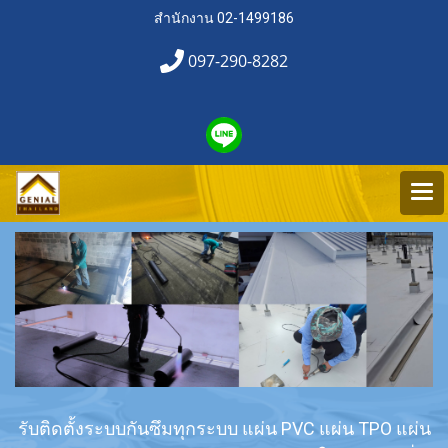
สำนักงาน 02-1499186
097-290-8282
รับติดตั้งระบบกันซึมทุกระบบ แผ่น PVC แผ่น TPO แผ่น