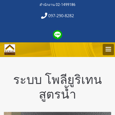
สำนักงาน 02-1499186
097-290-8282
ระบบ โพลียูริเทน
สูตรน้ำ