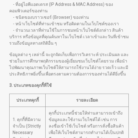
- ที่อยู่ไอพีแอดเดรส (IP Address & MAC Address) ของ
คอมพิวเตอร์ของท่าน
- ชนิดของบราวเซอร์ (Browser) ของท่าน
- หน้าเว็บไซต์ที่ท่านเข้าชม หรือติดตามในเว็บไซต์ของเรา
- จำนวนเวลาที่ท่านใช้ในการชมหน้าเว็บไซต์ดังกล่าว สินค้า
บริการ หรือข้อมูลที่คุณค้นหาในเว็บไซต์ เวลาเข้าและวันที่เข้าชม
รวมถึงข้อมูลทางสถิติอื่น ๆ
ข้อมูลต่าง ๆ เหล่านี้ จะถูกจัดเก็บเพื่อการวิเคราะห์ ประเมินผล และ
ช่วยในการศึกษาพฤติกรรมของผู้เยี่ยมชมเว็บไซต์โดยรวม เพื่อนำ
ไปพัฒนาคุณภาพเว็บไซต์ให้สามารถใช้งานได้ง่าย รวดเร็ว และมี
ประสิทธิภาพยิ่งขึ้นเพื่อตรงตามความต้องการของท่านได้ดียิ่งขึ้น
3. ประเภทของคุกกี้ที่ใช้
ประเภทคุกกี้
รายละเอียด
คุกกี้ประเภทนี้ช่วยให้ท่านสามารถเข้าถึง
1. คุกกี้ที่มีความ
ข้อมูลและใช้งานเว็บไซต์ได้ เช่น การ
จำเป็น (Strictly
ลงชื่อเข้าใช้เว็บไซต์ หรือการสั่งซื้อสินค้า
Necessary
เพื่อให้เว็บไซต์สามารถทำงานได้เป็นปกติ