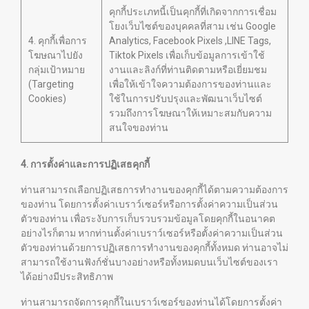
คุกกี้ประเภทนี้เป็นคุกกี้ที่เกิดจากการเชื่อม
โยงเว็บไซต์ของบุคคลที่สาม เช่น Google
4. คุกกี้เพื่อการ
Analytics, Facebook Pixels ,LINE Tags,
โฆษณาไปยัง
Tiktok Pixels เพื่อเก็บข้อมูลการเข้าใช้
กลุ่มเป้าหมาย
งานและลิงก์ที่ท่านติดตามหรือเยี่ยมชม
(Targeting
เพื่อให้เข้าใจความต้องการของท่านและ
Cookies)
ใช้ในการปรับปรุงและพัฒนาเว็บไซต์
รวมถึงการโฆษณาให้เหมาะสมกับความ
สนใจของท่าน
4. การตั้งค่าและการปฏิเสธคุกกี้
ท่านสามารถเลือกปฏิเสธการทำงานของคุกกี้ได้ตามความต้องการ
ของท่าน โดยการตั้งค่าเบราว์เซอร์หรือการตั้งค่าความเป็นส่วน
ตัวของท่าน เพื่อระงับการเก็บรวบรวมข้อมูลโดยคุกกี้ในอนาคต
อย่างไรก็ตาม หากท่านตั้งค่าเบราว์เซอร์หรือตั้งค่าความเป็นส่วน
ตัวของท่านด้วยการปฏิเสธการทำงานของคุกกี้ทั้งหมด ท่านอาจไม่
สามารถใช้งานฟังก์ชั่นบางอย่างหรือทั้งหมดบนเว็บไซต์ของเรา
ได้อย่างมีประสิทธิภาพ
ท่านสามารถจัดการคุกกี้ในเบราว์เซอร์ของท่านได้โดยการตั้งค่า