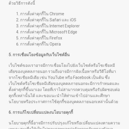
ด้วยวิธีการดังนี้
การตั้งค่าคุกกี้ใน
Chrome
การตั้งค่าคุกกี้ใน
Safari
และ
iOS
การตั้งค่าคุกกี้ใน
Internet Explorer
การตั้งค่าคุกกี้ใน
Microsoft Edge
การตั้งค่าคุกกี้ใน
Firefox
การตั้งค่าคุกกี้ใน
Opera
5. การเชื่อมโยงข้อมูลกับเว็บไซต์อื่น
เว็บไซต์ของเราอาจมีการเชื่อมโยงไปยังเว็บไซต์หรือโซเชียลมี
เดียของบุคคลภายนอก รวมถึงอาจมีการฝังเนื้อหาหรือวีดีโอที่มา
จากโซเชียลมีเดีย เช่น YouTube หรือ Facebook เป็นต้น ซึ่ง
เว็บไซต์หรือโซเชียลมีเดียของบุคคลภายนอกจะมีการกำหนดและ
ตั้งค่าคุกกี้ขึ้นมาเอง โดยที่เราไม่สามารถควบคุมหรือรับผิดชอบต่อ
คุกกี้เหล่านั้นได้ และขอแนะนำให้ท่านเข้าไปอ่านและศึกษา
นโยบายหรือประกาศการใช้คุกกี้ของบุคคลภายนอกเหล่านั้นด้วย
6. การแก้ไขเปลี่ยนแปลงนโยบายคุกกี้
นโยบายคุกกี้นี้อาจมีการปรับปรุงแก้ไขหรือเปลี่ยนแปลงตามความ