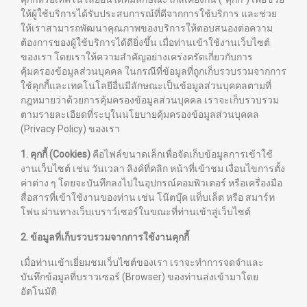
ให้ผู้ใช้บริการได้รับประสบการณ์ที่ดีจากการใช้บริการ และช่วย
ให้เราสามารถพัฒนาคุณภาพของบริการให้ตอบสนองต่อความ
ต้องการของผู้ใช้บริการได้ดียิ่งขึ้น เมื่อท่านเข้าใช้งานเว็บไซต์
ของเรา โดยเราให้ความสำคัญอย่างเคร่งครัดเกี่ยวกับการ
คุ้มครองข้อมูลส่วนบุคคล ในกรณีที่ข้อมูลที่ถูกเก็บรวบรวมจากการ
ใช้คุกกี้และเทคโนโลยีอื่นมีลักษณะเป็นข้อมูลส่วนบุคคลตามที่
กฎหมายว่าด้วยการคุ้มครองข้อมูลส่วนบุคคล เราจะเก็บรวบรวม
ตามรายละเอียดที่ระบุในนโยบายคุ้มครองข้อมูลส่วนบุคคล
(Privacy Policy) ของเรา
1. คุกกี้ (Cookies)
คือไฟล์ขนาดเล็กเพื่อจัดเก็บข้อมูลการเข้าใช้
งานเว็บไซต์ เช่น วันเวลา ลิงค์ที่คลิก หน้าที่เข้าชม เงื่อนไขการตั้ง
ค่าต่าง ๆ โดยจะบันทึกลงไปในอุปกรณ์คอมพิวเตอร์ หรือเครื่องมือ
สื่อสารที่เข้าใช้งานของท่าน เช่น โน๊ตบุ๊ค แท็บเล็ต หรือ สมาร์ท
โฟน ผ่านทางเว็บเบราว์เซอร์ในขณะที่ท่านเข้าสู่เว็บไซต์
2. ข้อมูลที่เก็บรวบรวมจากการใช้งานคุกกี้
เมื่อท่านเข้าเยี่ยมชมเว็บไซต์ของเรา เราจะทำการจดจำและ
บันทึกข้อมูลที่บราวเซอร์ (Browser) ของท่านส่งเข้ามาโดย
อัตโนมัติ