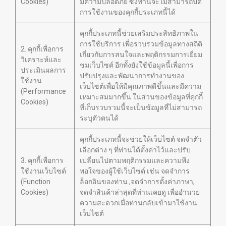
Cookies)
มีความปลอดภัย ซึ่งท่านจะไม่สามารถปิด
การใช้งานของคุกกี้ประเภทนี้ได้
คุกกี้ประเภทนี้ช่วยเสริมประสิทธิภาพใน
การใช้บริการ เพื่อรวบรวมข้อมูลทางสถิติ
2. คุกกี้เพื่อการ
เกี่ยวกับการสนใจและพฤติกรรมการเยี่ยม
วิเคราะห์และ
ชมเว็บไซต์ อีกทั้งยังใช้ข้อมูลนี้เพื่อการ
ประเมินผลการ
ปรับปรุงและพัฒนาการทำงานของ
ใช้งาน
เว็บไซต์เพื่อให้มีคุณภาพดีขึ้นและมีความ
(Performance
เหมาะสมมากขึ้น ในส่วนของข้อมูลที่คุกกี้
Cookies)
ที่เก็บรวบรวมนี้จะเป็นข้อมูลที่ไม่สามารถ
ระบุตัวตนได้
คุกกี้ประเภทนี้จะช่วยให้เว็บไซต์ จดจำตัว
เลือกต่าง ๆ ที่ท่านได้ตั้งค่าไว้และปรับ
3. คุกกี้เพื่อการ
เปลี่ยนไปตามพฤติกรรมและความพึง
ใช้งานเว็บไซต์
พอใจของผู้ใช้เว็บไซต์ เช่น จดจำการ
(Function
ล็อกอินของท่าน ,จดจำการตั้งค่าภาษา,
Cookies)
จดจำสินค้าล่าสุดที่ท่านเคยดู เพื่ออำนวย
ความสะดวกเมื่อท่านกลับเข้ามาใช้งาน
เว็บไซต์