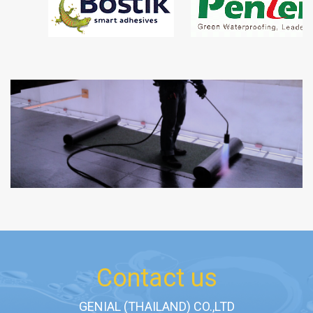
Contact us
GENIAL (THAILAND) CO.,LTD