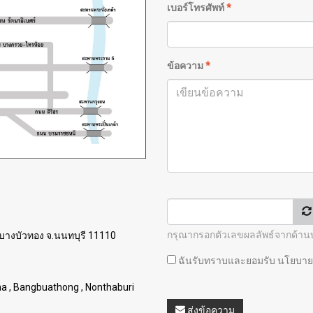
เบอร์โทรศัพท์
*
ข้อความ
*
กรุณากรอกตัวเลขผลลัพธ์จากด้า
บางบัวทอง จ.นนทบุรี 11110
ฉันรับทราบและยอมรับ
นโยบายค
na , Bangbuathong , Nonthaburi
ส่งข้อความ