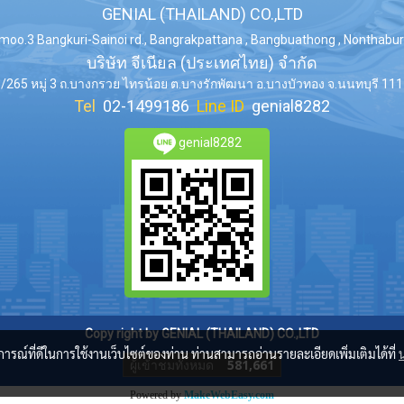
GENIAL (THAILAND) CO.,LTD
moo.3 Bangkuri-Sainoi rd., Bangrakpattana , Bangbuathong , Nonthaburi
บริษัท จีเนียล (ประเทศไทย) จำกัด
/265 หมู่ 3 ถ.บางกรวย ไทรน้อย ต.บางรักพัฒนา อ.บางบัวทอง จ.นนทบุรี 11
Tel
02-1499186
Line ID
genial8282
genial8282
Copy right by GENIAL (THAILAND) CO.,LTD
บการณ์ที่ดีในการใช้งานเว็บไซต์ของท่าน ท่านสามารถอ่านรายละเอียดเพิ่มเติมได้ที่
ผู้เข้าชมวันนี้
164
Powered by
MakeWebEasy.com