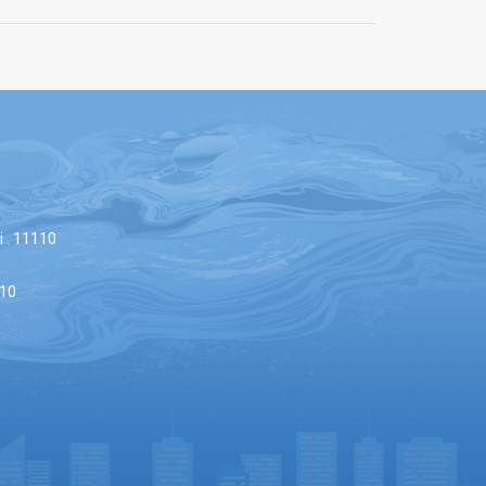
 . 11110
110