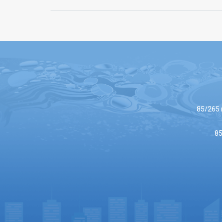
85/265 
85