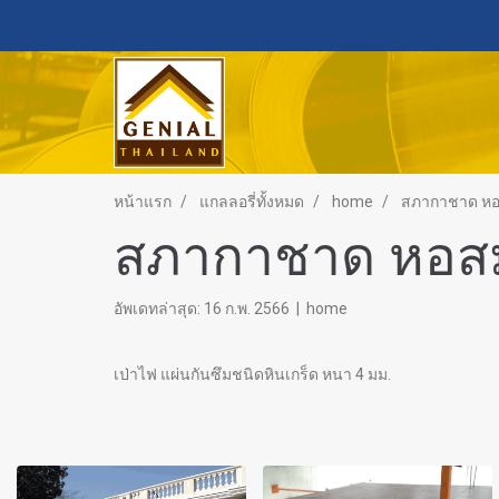
หน้าแรก
แกลลอรี่ทั้งหมด
home
สภากาชาด หอส
สภากาชาด หอสมุ
อัพเดทล่าสุด: 16 ก.พ. 2566
|
home
เป่าไฟ แผ่นกันซึมชนิดหินเกร็ด หนา 4 มม.