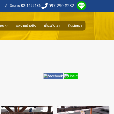
097-290-8282
สำนักงาน 02-1499186
้อน
ผลงานอ้างอิง
เกี่ยวกับเรา
ติดต่อเรา